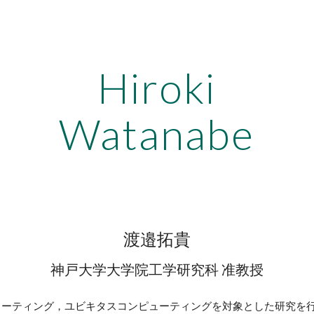
ip to main content
Skip to navigat
Hiroki
Watanabe
渡邉拓貴
神戸大学大学院工学研究科 准教授
ューティング，ユビキタスコンピューティングを対象とした研究を