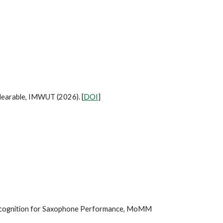
 Hearable, IMWUT (2026).
[
DOI
]
Recognition for Saxophone Performance, MoMM