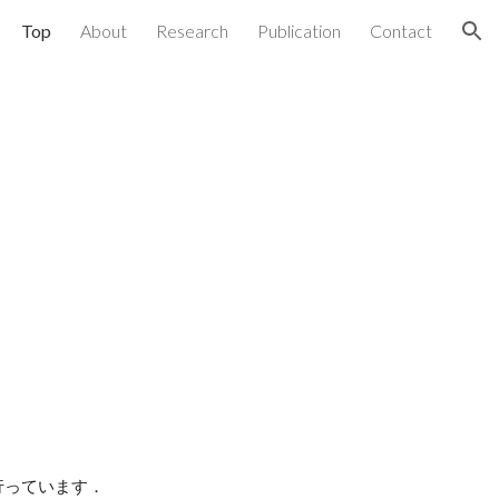
Top
About
Research
Publication
Contact
ion
行っています．