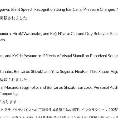
kegawa: Silent Speech Recognition Using Ear Canal Pressure Change
掲載されました！
mura, Hiroki Watanabe, and Keiji Hirata: Cat and Dog Behavior Re
als
.
 and Keiichi Yasumoto: Effects of Visual Stimuli on Perceived Sound
anabe, Buntarou Shizuki, and Yuta Sugiura: F
lexEar-Tips: Shape-Adju
ngに論文が採録されました．
ra, Masanori Sugimoto, and Buntarou Shizuki: EarLock: Personal Aut
 Computing.
があります．
: 超音波によるヒアラブルデバイスへの可聴音生成攻撃手法の提案, インタラクション2025
返りスタンプ：イラスト描画における手軽でポジティブな振り返り支援手法, インタラ