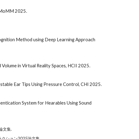
s, MoMM 2025.
cognition Method using Deep Learning Approach
 Volume in Virtual Reality Spaces, HCII 2025.
stable Ear Tips Using Pressure Control, CHI 2025.
hentication System for Hearables Using Sound
論文集.
クション2025論文集.