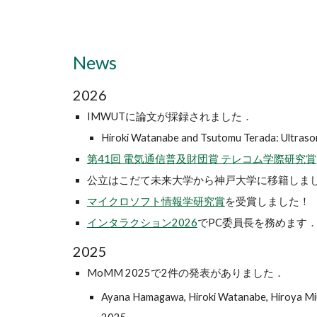
News
2026
IMWUTに論文が採録されました．
Hiroki Watanabe and Tsutomu Terada: Ultraso
第41回 電気通信普及財団賞 テレコム学際研究賞
公立はこだて未来大学から神戸大学に移籍しま
マイクロソフト情報学研究賞
を受賞しました！
インタラクション2026
でPC委員長を務めます
2025
MoMM 2025で2件の発表がありました．
Ayana Hamagawa, Hiroki Watanabe, Hiroya Mi