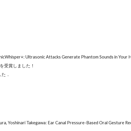
nicWhisper+: Ultrasonic Attacks Generate Phantom Sounds in Your
を受賞しました！
した．
．
ura, Yoshinari Takegawa: Ear Canal Pressure-Based Oral Gesture 