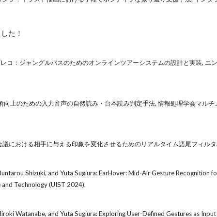
しました！
圭二: ガブレコ：ジャングルバスのためのオンラインツアーシステムの設計と実装,
みの技術向上のための入力音声の自然読み・台本読み判定手法, 情報処理学会マルチ
会議における相手に与える印象を変化させるためのリアルタイム語尾フィルタ, 情報処理学会
untarou Shizuki, and Yuta Sugiura: EarHover: Mid-Air Gesture Recognition fo
 and Technology (UIST 2024).
roki Watanabe, and Yuta Sugiura: Exploring User-Defined Gestures as Input 